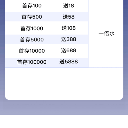
bty体育app
bty体育app是中国首家润滑油行业主板上市公司（股票
代码603798），是中国润滑油十强企业之一，是专业的
润滑油和汽车养护品生产商和服务商，旗下拥有青岛康
普顿石油化工有限公司，安徽尚蓝环保科技有限公司，
鼎犀科技（山东）有限公司，青岛康普顿投资有限公
司，青岛康普顿电子商务有限公司，青岛氢启新能源科
技有限公司。