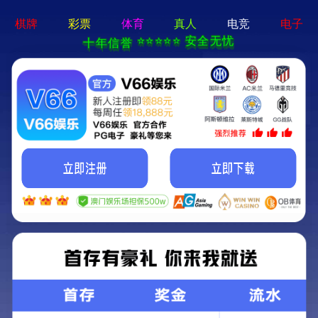
bty体育app - 下载最新版
En