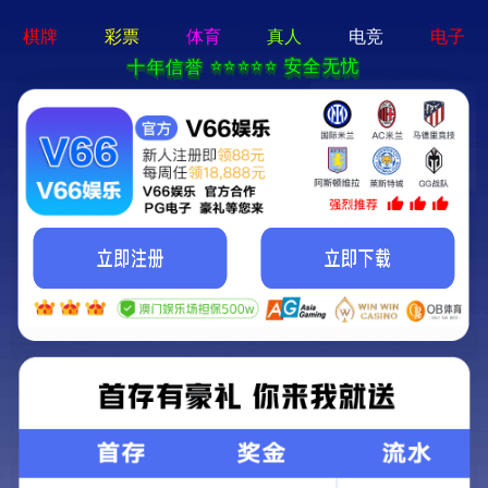
bty体育app - 下载最新版
En